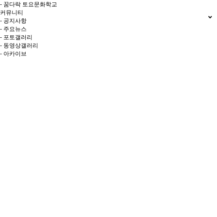
- 꿈다락 토요문화학교
커뮤니티
- 공지사항
- 주요뉴스
- 포토갤러리
- 동영상갤러리
- 아카이브