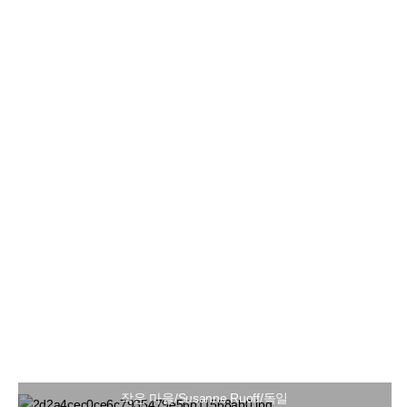
작은 마을/Susanne Ruoff/독일