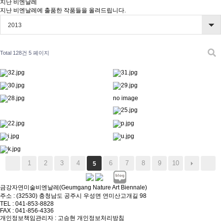
지난 비엔날레
지난 비엔날레에 출품한 작품들을 올려드립니다.
2013
Total 128건
5 페이지
no image
1
2
3
4
6
7
8
9
10
5
금강자연미술비엔날레(Geumgang Nature Art Biennale)
주소 : (32530) 충청남도 공주시 우성면 연미산고개길 98
TEL : 041-853-8828
FAX : 041-856-4336
개인정보책임관리자 : 고승현
개인정보처리방침