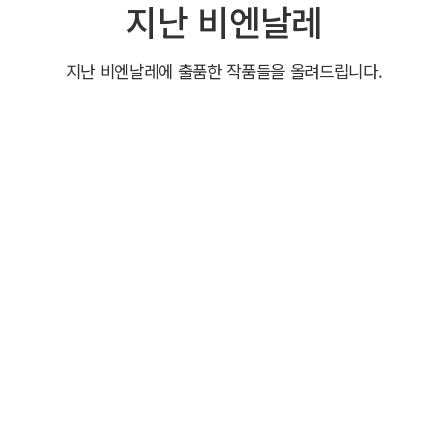
지난 비엔날레
지난 비엔날레에 출품한 작품들을 올려드립니다.