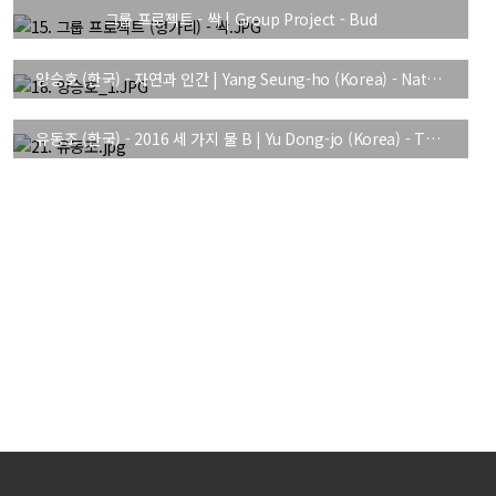
그룹 프로젝트 - 싹 | Group Project - Bud
양승호 (한국) - 자연과 인간 | Yang Seung-ho (Korea) - Nature and Humans
유동조 (한국) - 2016 세 가지 물 B | Yu Dong-jo (Korea) - Three types of water B 2016