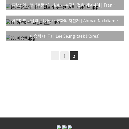
프랑소와 다빈 (프랑스) - 원효가 추구한 것을 기념하여 | Francois Davin (France) - In Memory of Wonhyo’s Quest
아흐마드 나달리안 (이란) - 평화의 자전거 | Ahmad Nadalian (Iran) - Bicycle of Peace
이승택 (한국) | Lee Seung-taek (Korea)
1
2