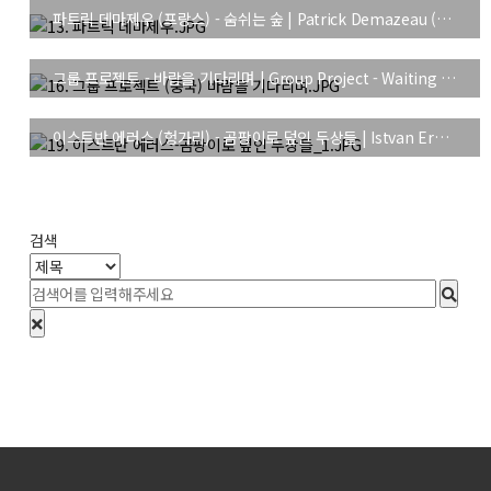
파트릭 데마제우 (프랑스) - 숨쉬는 숲 | Patrick Demazeau (France) - Breathing the forest
그룹 프로젝트 - 바람을 기다리며 | Group Project - Waiting for the wind
이스트반 에러스 (헝가리) - 곰팡이로 덮인 두상들 | Istvan Eross (Hungary) - MOULDED HEADS
처음
검색