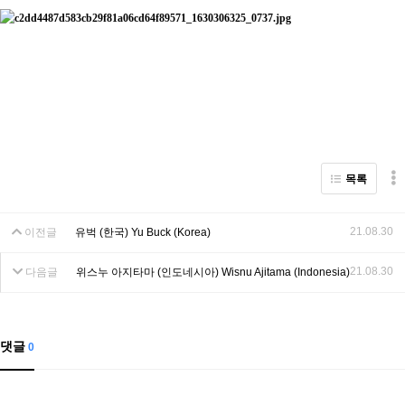
목록
21.08.30
이전글
유벅 (한국) Yu Buck (Korea)
21.08.30
다음글
위스누 아지타마 (인도네시아) Wisnu Ajitama (Indonesia)
댓글
0