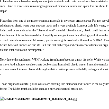
I plan a landscape based on readymade objects available and create new objects from existed sc
enes. I tend to leave some remaining fragments of memories in time and space that are about to
elapse
…
Plastic has been one of the major creational materials in my recent artistic career. For me, recycl
ed plastic or plastic waste does not cost much and is very available from our daily life waste, w
hich could be considered as the “diamond-level” material. Like diamond, plastic could last for a
lone time and it is not biodegradable. It rapidly submerges the earth and brings pollution to the
existed natural environment. Moreover, plastic waste gets involved with mankind’s DNA. Plas
tic has two-fold impacts on our life. Is it true that fast-tempo and convenience attribute an orga
nic and vital civilization development?
Now due to the pandemics, WFH(working from home) becomes a new life style. While we sto
re more food at home, we also create double-sized household plastic waste. I intend to transfor
m those waste into new diamond through artistic creation process with daily garbage and wast
e.
Those bright and colorful plastic wastes are dazzling like diamonds and flooded in the daily life
forest. The Midas touch could be seen as a pure and essential artistic act.