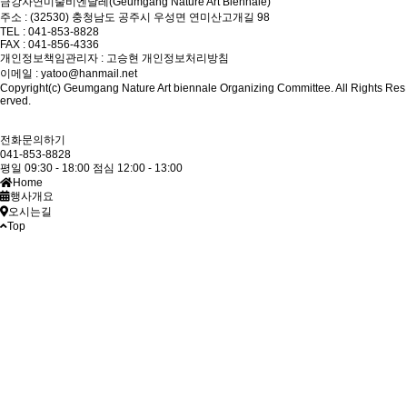
금강자연미술비엔날레(Geumgang Nature Art Biennale)
주소 : (32530) 충청남도 공주시 우성면 연미산고개길 98
TEL : 041-853-8828
FAX : 041-856-4336
개인정보책임관리자 : 고승현
개인정보처리방침
이메일 : yatoo@hanmail.net
Copyright(c) Geumgang Nature Art biennale Organizing Committee. All Rights Res
erved.
전화문의하기
041-853-8828
평일 09:30 - 18:00
점심 12:00 - 13:00
Home
행사개요
오시는길
Top