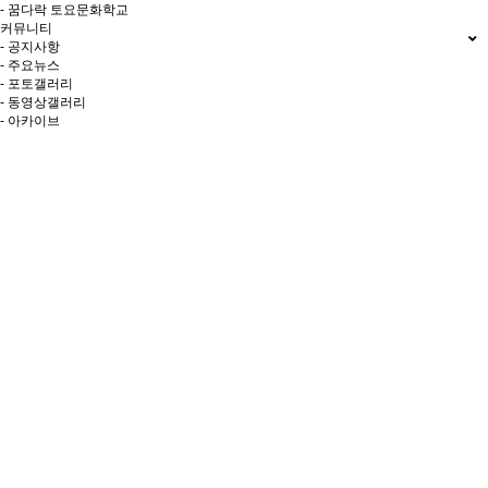
- 꿈다락 토요문화학교
커뮤니티
- 공지사항
- 주요뉴스
- 포토갤러리
- 동영상갤러리
- 아카이브