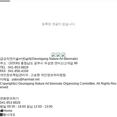
등록된 댓글이 없습니다.
금강자연미술비엔날레(Geumgang Nature Art Biennale)
주소 : (32530) 충청남도 공주시 우성면 연미산고개길 98
TEL : 041-853-8828
FAX : 041-856-4336
개인정보책임관리자 : 고승현
개인정보처리방침
이메일 : yatoo@hanmail.net
Copyright(c) Geumgang Nature Art biennale Organizing Committee. All Rights Res
erved.
전화문의하기
041-853-8828
평일 09:30 - 18:00
점심 12:00 - 13:00
Home
행사개요