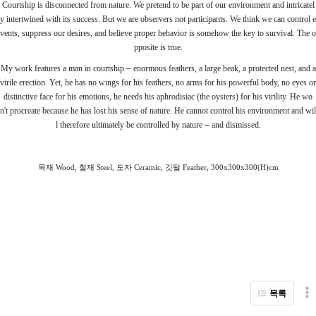
Courtship is disconnected from nature. We pretend to be part of our environment and intricatel
y intertwined with its success. But we are observers not participants. We think we can control e
vents, suppress our desires, and believe proper behavior is somehow the key to survival. The o
pposite is true.
My work features a man in courtship
–
enormous feathers, a large beak, a protected nest, and a
virile erection. Yet, he has no wings for his feathers, no arms for his powerful body, no eyes or
distinctive face for his emotions, he needs his aphrodisiac (the oysters) for his virility. He wo
n't procreate because he has lost his sense of nature. He cannot control his environment and wil
l therefore ultimately be controlled by nature
–
and dismissed.
목재
철재
도자
깃털
Wood,
Steel,
Ceramic,
Feather, 300x300x300(H)cm
목록