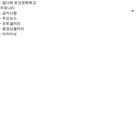
- 꿈다락 토요문화학교
커뮤니티
- 공지사항
- 주요뉴스
- 포토갤러리
- 동영상갤러리
- 아카이브