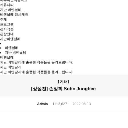
야투자연미술학교
커뮤니티
지난 비엔날레
비엔날레 행사개요
주제
프로그램
전시작품
관람안내
지난비엔날레
비엔날레
지난 비엔날레
비엔날레
지난 비엔날레에 출품한 작품들을 올려드립니다.
지난 비엔날레
지난 비엔날레에 출품한 작품들을 올려드립니다.
[ 기타 ]
[상설전] 손정희 Sohn Junghee
Admin
Hit 3,627
2022-06-13