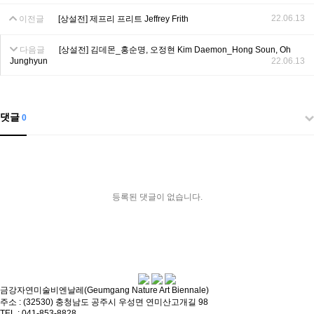
22.06.13
이전글
[상설전] 제프리 프리트 Jeffrey Frith
다음글
[상설전] 김데몬_홍순명, 오정현 Kim Daemon_Hong Soun, Oh
Junghyun
22.06.13
댓글
0
등록된 댓글이 없습니다.
금강자연미술비엔날레(Geumgang Nature Art Biennale)
주소 : (32530) 충청남도 공주시 우성면 연미산고개길 98
TEL : 041-853-8828