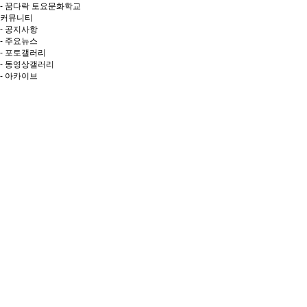
- 꿈다락 토요문화학교
커뮤니티
- 공지사항
- 주요뉴스
- 포토갤러리
- 동영상갤러리
- 아카이브