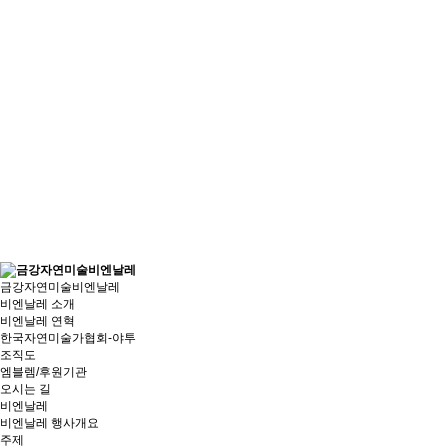
금강자연미술비엔날레
비엔날레 소개
비엔날레 연혁
한국자연미술가협회-야투
조직도
엠블렘/후원기관
오시는 길
비엔날레
비엔날레 행사개요
주제