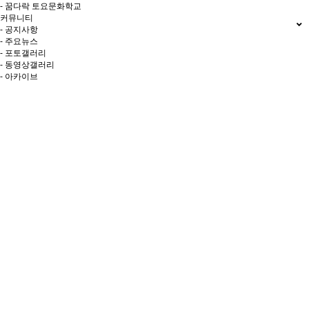
- 꿈다락 토요문화학교
커뮤니티
- 공지사항
- 주요뉴스
- 포토갤러리
- 동영상갤러리
- 아카이브