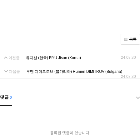
목록
24.08.30
이전글
류지선 (한국) RYU Jisun (Korea)
다음글
루멘 디미트로브 (불가리아) Rumen DIMITROV (Bulgaria)
24.08.30
댓글
0
등록된 댓글이 없습니다.