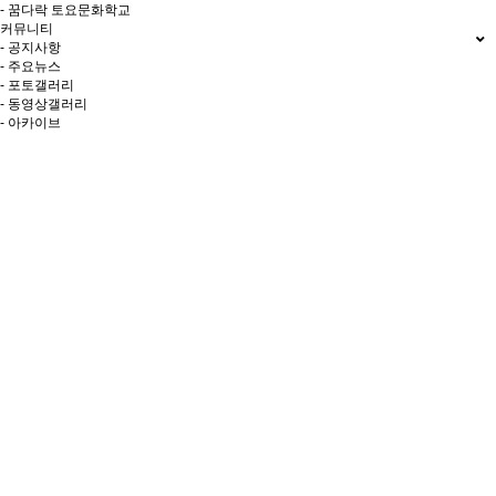
- 꿈다락 토요문화학교
커뮤니티
- 공지사항
- 주요뉴스
- 포토갤러리
- 동영상갤러리
- 아카이브