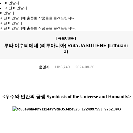
비엔날레
지난 비엔날레
비엔날레
지난 비엔날레에 출품한 작품들을 올려드립니다.
지난 비엔날레
지난 비엔날레에 출품한 작품들을 올려드립니다.
[ 큐브Cube ]
루타 야수티에네 (리투아니아) Ruta JASUTIENE (Lithuani
a)
운영자
Hit 3,740
2024-08-30
<우주와 인간의 공생 Symbiosis of the Universe and Humanity>