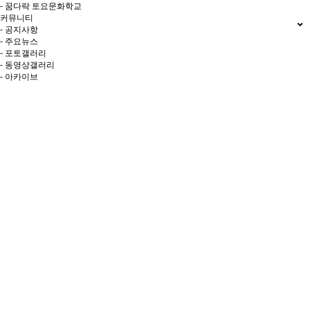
- 꿈다락 토요문화학교
커뮤니티
- 공지사항
- 주요뉴스
- 포토갤러리
- 동영상갤러리
- 아카이브