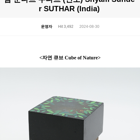
r SUTHAR (India)
운영자
Hit 3,492
2024-08-30
<자연 큐브 Cube of Nature>