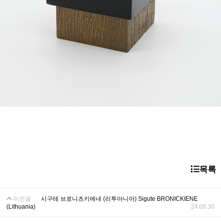
목록
이전글
시구테 브로니츠키에네 (리투아니아) Sigute BRONICKIENE
(Lithuania)
24.08.30