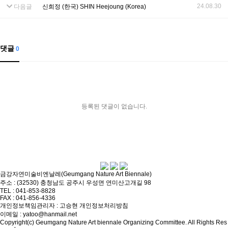
24.08.30
다음글
신희정 (한국) SHIN Heejoung (Korea)
댓글
0
등록된 댓글이 없습니다.
금강자연미술비엔날레(Geumgang Nature Art Biennale)
주소 : (32530) 충청남도 공주시 우성면 연미산고개길 98
TEL : 041-853-8828
FAX : 041-856-4336
개인정보책임관리자 : 고승현
개인정보처리방침
이메일 : yatoo@hanmail.net
Copyright(c) Geumgang Nature Art biennale Organizing Committee. All Rights Res