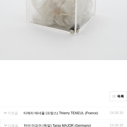
목록
24.08.30
이전글
티에리 테네울 (프랑스) Thierry TENEUL (France)
24.08.30
다음글
탄야 마요어 (독일) Tanja MAJOR (Germany)