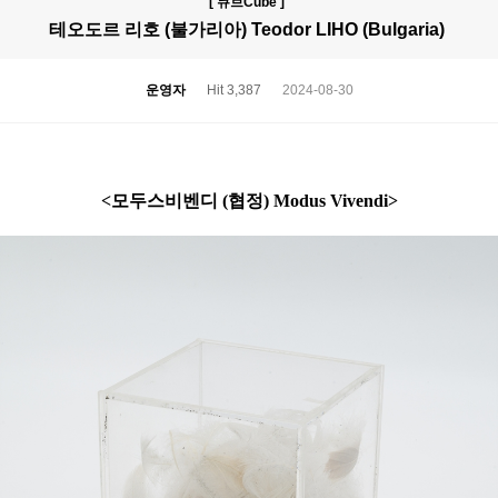
[ 큐브Cube ]
테오도르 리호 (불가리아) Teodor LIHO (Bulgaria)
운영자
Hit 3,387
2024-08-30
<모두스비벤디 (협정) Modus Vivendi>