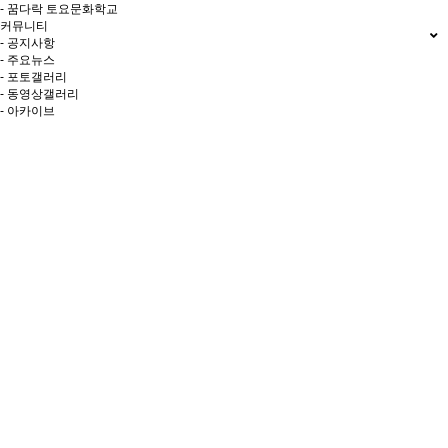
- 꿈다락 토요문화학교
커뮤니티
- 공지사항
- 주요뉴스
- 포토갤러리
- 동영상갤러리
- 아카이브