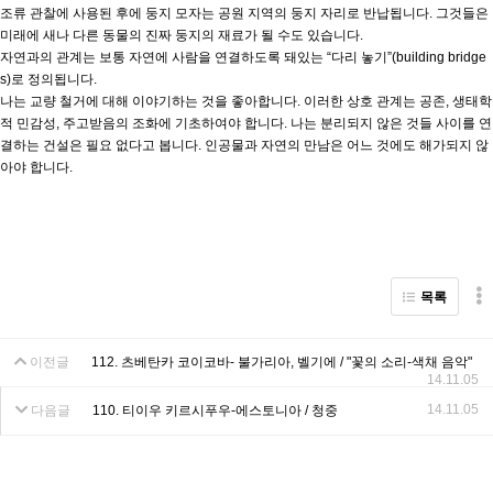
조류 관찰에 사용된 후에 둥지 모자는 공원 지역의 둥지 자리로 반납됩니다. 그것들은
미래에 새나 다른 동물의 진짜 둥지의 재료가 될 수도 있습니다.
자연과의 관계는 보통 자연에 사람을 연결하도록 돼있는 “다리 놓기”(building bridge
s)로 정의됩니다.
나는 교량 철거에 대해 이야기하는 것을 좋아합니다. 이러한 상호 관계는 공존, 생태학
적 민감성, 주고받음의 조화에 기초하여야 합니다. 나는 분리되지 않은 것들 사이를 연
결하는 건설은 필요 없다고 봅니다. 인공물과 자연의 만남은 어느 것에도 해가되지 않
아야 합니다.
목록
이전글
112. 츠베탄카 코이코바- 불가리아, 벨기에 / "꽃의 소리-색채 음악"
14.11.05
14.11.05
다음글
110. 티이우 키르시푸우-에스토니아 / 청중