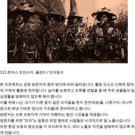
111.토마스 도만스키- 폴란드 / 모자둥지
본 프로젝트는 공원 방문자의 참여 방식에 따라 달라집니다. 활동 요소인 신체적 참여
와 구체적 활동에 좌우됩니다. 습지를 보호하고 조류를 관찰을 할 때 주위 생물들의 일
상생활을 방해하지 않도록 해야 합니다.
이를 위해 나는 크기가 다른 둥지 닮은 모자들을 현지 천연재료(풀, 나뭇가지, 대나무
등으로 짜낸 가벼운 양식의 구조물)로 준비하려고 합니다.
방문자는 조류 보호지역 가까이 여행하는 동안 그것들을 착용합니다.
방문자를 위한 "모자"는 일종의 위장 형태로 사람들은 시각적으로 덜 노출시킵니다.
또한 환경 보호의 중요성을 더 의식하게 하고, 과다 노출로 자연을 방해하지 않도록 하
게 만듭니다.