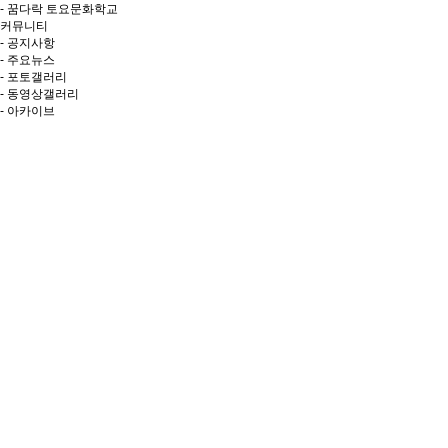
- 꿈다락 토요문화학교
커뮤니티
- 공지사항
- 주요뉴스
- 포토갤러리
- 동영상갤러리
- 아카이브