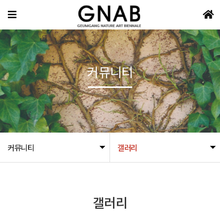
커뮤니티
커뮤니티
갤러리
갤러리