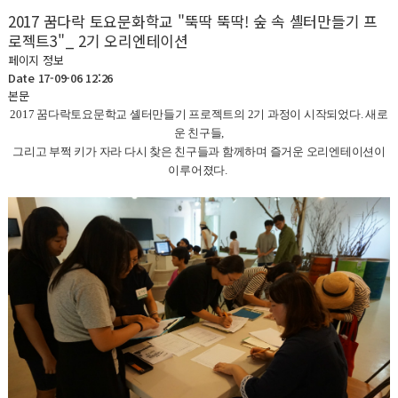
2017 꿈다락 토요문화학교 "뚝딱 뚝딱! 숲 속 셸터만들기 프
로젝트3"_ 2기 오리엔테이션
페이지 정보
Date 17-09-06 12:26
본문
2017 꿈다락토요문학교 셸터만들기 프로젝트의 2기 과정이 시작되었다. 새로
운 친구들,
그리고 부쩍 키가 자라 다시 찾은 친구들과 함께하며 즐거운 오리엔테이션이
이루어졌다.