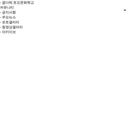
- 꿈다락 토요문화학교
커뮤니티
- 공지사항
- 주요뉴스
- 포토갤러리
- 동영상갤러리
- 아카이브