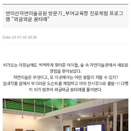
연미산자연미술공원 방문기_부여교육청 진로체험 프로그
램 "와글와글 꿈타래"
Date 19-07-30 20:36
비가오는 아침날에도 씩씩하게 찾아준 아이들, 숲 속 자연미술관에서 새로운
경험을 찾아보았다.
자연미술은 무엇이고, 또 이곳에서는 어떤 꿈들이 자랄 수 있지?
실내작품 앞에서 부끄러운 도슨트를 체험하고 야외 전시장으로 출발~!! 다행
히 비가 멈추어 와글와글 꿈타래를 풀어본다.