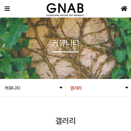
커뮤니티
커뮤니티
갤러리
갤러리