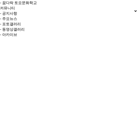
- 꿈다락 토요문화학교
커뮤니티
- 공지사항
- 주요뉴스
- 포토갤러리
- 동영상갤러리
- 아카이브