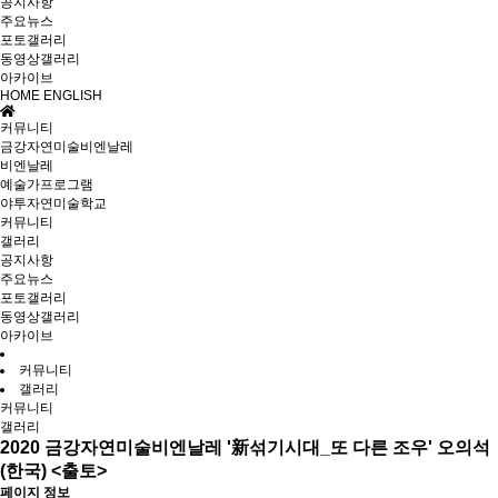
공지사항
주요뉴스
포토갤러리
동영상갤러리
아카이브
HOME
ENGLISH
커뮤니티
금강자연미술비엔날레
비엔날레
예술가프로그램
야투자연미술학교
커뮤니티
갤러리
공지사항
주요뉴스
포토갤러리
동영상갤러리
아카이브
커뮤니티
갤러리
커뮤니티
갤러리
2020 금강자연미술비엔날레 '新섞기시대_또 다른 조우' 오의석
(한국) <출토>
페이지 정보