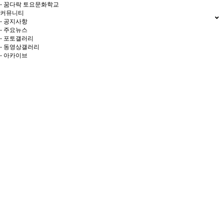
- 꿈다락 토요문화학교
커뮤니티
- 공지사항
- 주요뉴스
- 포토갤러리
- 동영상갤러리
- 아카이브