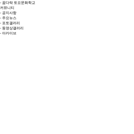
- 꿈다락 토요문화학교
커뮤니티
- 공지사항
- 주요뉴스
- 포토갤러리
- 동영상갤러리
- 아카이브