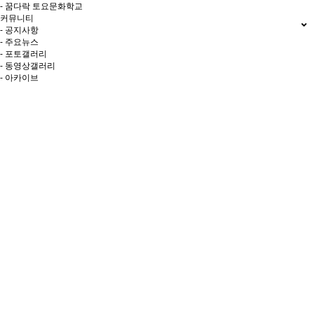
- 꿈다락 토요문화학교
커뮤니티
- 공지사항
- 주요뉴스
- 포토갤러리
- 동영상갤러리
- 아카이브