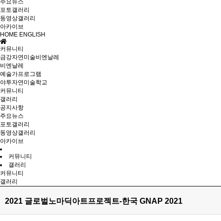
주요뉴스
포토갤러리
동영상갤러리
아카이브
HOME
ENGLISH
커뮤니티
금강자연미술비엔날레
비엔날레
예술가프로그램
야투자연미술학교
커뮤니티
갤러리
공지사항
주요뉴스
포토갤러리
동영상갤러리
아카이브
커뮤니티
갤러리
커뮤니티
갤러리
2021 글로벌노마딕아트프로젝트-한국 GNAP 2021