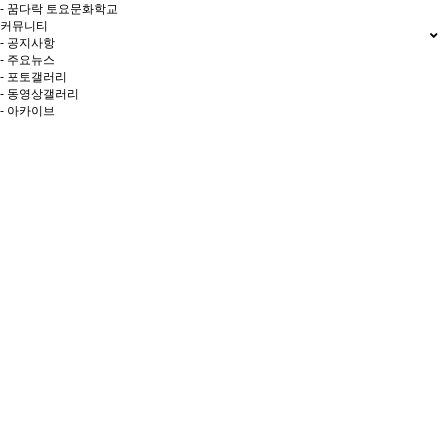
- 꿈다락 토요문화학교
커뮤니티
- 공지사항
- 주요뉴스
- 포토갤러리
- 동영상갤러리
- 아카이브