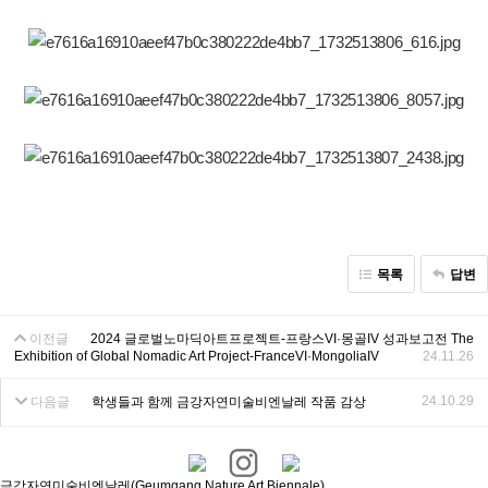
목록
답변
이전글
2024 글로벌노마딕아트프로젝트-프랑스VI·몽골IV 성과보고전 The
Exhibition of Global Nomadic Art Project-FranceVI·MongoliaIV
24.11.26
24.10.29
다음글
학생들과 함께 금강자연미술비엔날레 작품 감상
금강자연미술비엔날레(Geumgang Nature Art Biennale)