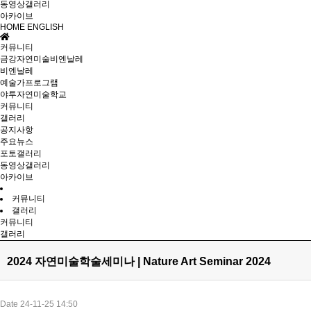
동영상갤러리
아카이브
HOME
ENGLISH
커뮤니티
금강자연미술비엔날레
비엔날레
예술가프로그램
야투자연미술학교
커뮤니티
갤러리
공지사항
주요뉴스
포토갤러리
동영상갤러리
아카이브
커뮤니티
갤러리
커뮤니티
갤러리
2024 자연미술학술세미나 | Nature Art Seminar 2024
Date 24-11-25 14:50