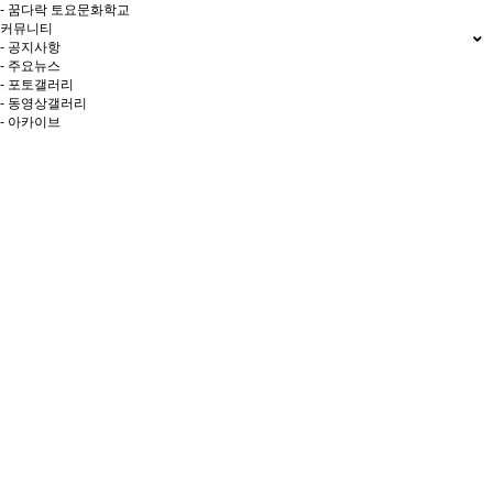
- 꿈다락 토요문화학교
커뮤니티
- 공지사항
- 주요뉴스
- 포토갤러리
- 동영상갤러리
- 아카이브