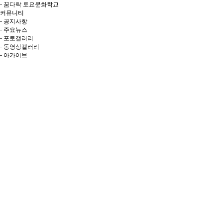
- 꿈다락 토요문화학교
커뮤니티
- 공지사항
- 주요뉴스
- 포토갤러리
- 동영상갤러리
- 아카이브