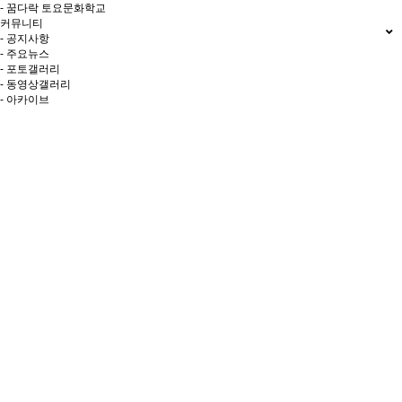
- 꿈다락 토요문화학교
커뮤니티
- 공지사항
- 주요뉴스
- 포토갤러리
- 동영상갤러리
- 아카이브