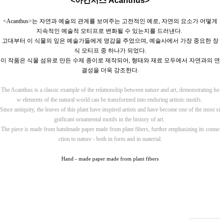
<아칸서스 Acanthus>
<Acanthus>
는 자연과 예술의 관계를 보여주는 고전적인 예로
,
자연의 요소가 어떻게
지속적인 예술적 모티프로 변화될 수 있는지를 드러낸다
.
고대부터 이 식물의 잎은 예술가들에게 영감을 주었으며
,
예술사에서 가장 중요한 장
식 모티프 중 하나가 되었다
.
이 작품은 식물 섬유로 만든 수제 종이로 제작되어
,
형태와 재료 모두에서 자연과의 연
결성을 더욱 강조한다
.
The Acanthus is a classic example of the relationship between nature and art, demonstrating ho
w elements of the natural world can be transformed into enduring artistic motifs.
Since antiquity, the leaves of this plant have inspired artists and have become one of the most si
gnificant ornamental motifs in the history of art.
The piece is made from handmade paper made from plant fibers, further emphasizing its conne
ction to nature - both in form and in material.
Hand - made paper made from plant fibers