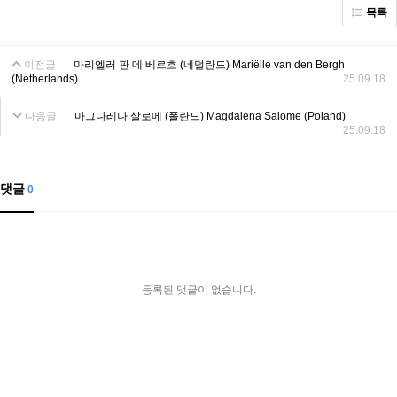
목록
이전글
마리엘러 판 데 베르흐 (네덜란드) Mariëlle van den Bergh
(Netherlands)
25.09.18
다음글
마그다레나 살로메 (폴란드) Magdalena Salome (Poland)
25.09.18
댓글
0
등록된 댓글이 없습니다.