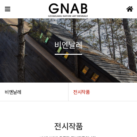
비엔날레
비엔날레
전시작품
전시작품