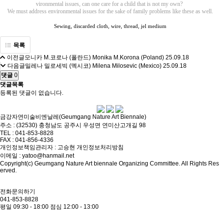
vironmental issues, can one care for a child that is not my own?
We must address environmental issues for the sake of family problems like these as well.
Sewing, discarded cloth, wire, thread, jel medium
목록
이전글
모니카 M.코로나 (폴란드) Monika M.Korona (Poland)
25.09.18
다음글
밀레나 밀로세빅 (멕시코) Milena Milosevic (Mexico)
25.09.18
댓글
0
댓글목록
등록된 댓글이 없습니다.
금강자연미술비엔날레(Geumgang Nature Art Biennale)
주소 : (32530) 충청남도 공주시 우성면 연미산고개길 98
TEL : 041-853-8828
FAX : 041-856-4336
개인정보책임관리자 : 고승현
개인정보처리방침
이메일 : yatoo@hanmail.net
Copyright(c) Geumgang Nature Art biennale Organizing Committee. All Rights Res
erved.
전화문의하기
041-853-8828
평일 09:30 - 18:00
점심 12:00 - 13:00