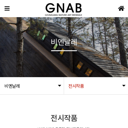
비엔날레
비엔날레
전시작품
전시작품