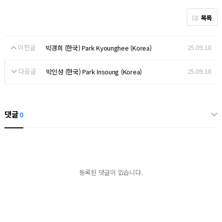
목록
이전글
25.09.18
박경희 (한국) Park Kyounghee (Korea)
다음글
25.09.18
박인성 (한국) Park Insoung (Korea)
댓글
0
등록된 댓글이 없습니다.