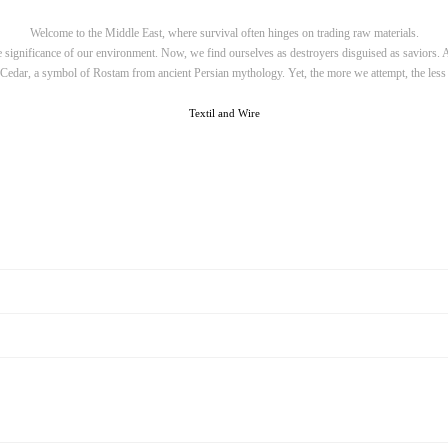
Welcome to the Middle East, where survival often hinges on trading raw materials.
the significance of our environment. Now, we find ourselves as destroyers disguised as saviors.
 Cedar, a symbol of Rostam from ancient Persian mythology. Yet, the more we attempt, the less s
Textil and Wire