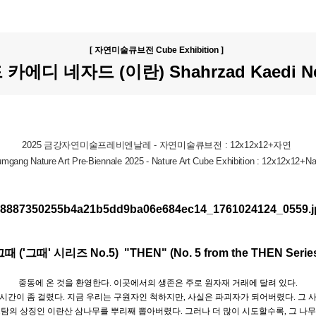
[ 자연미술큐브전 Cube Exhibition ]
에디 네자드 (이란) Shahrzad Kaedi Neja
2025 금강자연미술프레비엔날레 - 자연미술큐브전 : 12x12x12+자연
mgang Nature Art Pre-Biennale 2025 - Nature Art Cube Exhibition : 12x12x12+Na
때 ('그때' 시리즈 No.5) "THEN" (No. 5 from the THEN Serie
중동에 온 것을 환영한다
.
이곳에서의 생존은 주로 원자재 거래에 달려 있다
.
 시간이 좀 걸렸다
.
지금 우리는 구원자인 척하지만
,
사실은 파괴자가 되어버렸다
.
그 
스탐의 상징인 이란산 삼나무를 뿌리째 뽑아버렸다
.
그러나 더 많이 시도할수록
,
그 나무