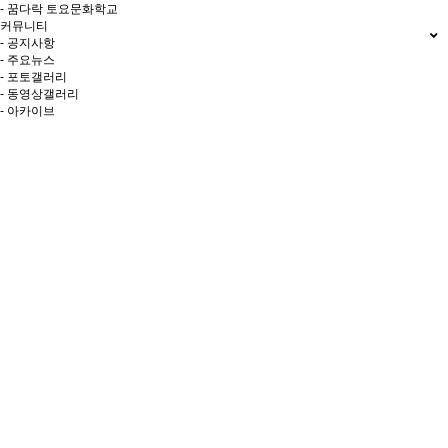
- 꿈다락 토요문화학교
커뮤니티
- 공지사항
- 주요뉴스
- 포토갤러리
- 동영상갤러리
- 아카이브