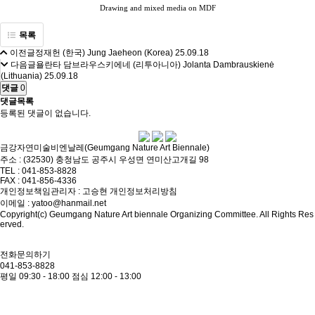
Drawing and mixed media on MDF
목록
이전글
정재헌 (한국) Jung Jaeheon (Korea)
25.09.18
다음글
욜란타 담브라우스키에네 (리투아니아) Jolanta Dambrauskienė
(Lithuania)
25.09.18
댓글
0
댓글목록
등록된 댓글이 없습니다.
금강자연미술비엔날레(Geumgang Nature Art Biennale)
주소 : (32530) 충청남도 공주시 우성면 연미산고개길 98
TEL : 041-853-8828
FAX : 041-856-4336
개인정보책임관리자 : 고승현
개인정보처리방침
이메일 : yatoo@hanmail.net
Copyright(c) Geumgang Nature Art biennale Organizing Committee. All Rights Res
erved.
전화문의하기
041-853-8828
평일 09:30 - 18:00
점심 12:00 - 13:00