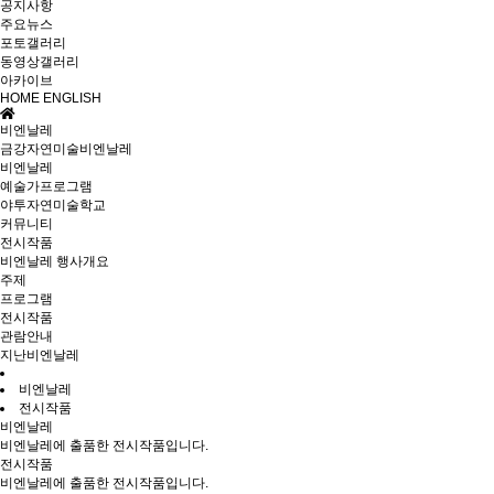
공지사항
주요뉴스
포토갤러리
동영상갤러리
아카이브
HOME
ENGLISH
비엔날레
금강자연미술비엔날레
비엔날레
예술가프로그램
야투자연미술학교
커뮤니티
전시작품
비엔날레 행사개요
주제
프로그램
전시작품
관람안내
지난비엔날레
비엔날레
전시작품
비엔날레
비엔날레에 출품한 전시작품입니다.
전시작품
비엔날레에 출품한 전시작품입니다.