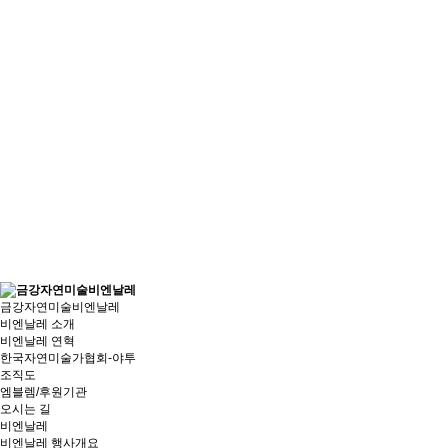
금강자연미술비엔날레
비엔날레 소개
비엔날레 연혁
한국자연미술가협회-야투
조직도
엠블렘/후원기관
오시는 길
비엔날레
비엔날레 행사개요