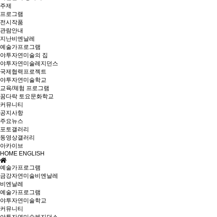
주제
프로그램
전시작품
관람안내
지난비엔날레
예술가프로그램
야투자연미술의 집
야투자연미술레지던스
국제협력프로젝트
야투자연미술학교
교육/체험 프로그램
꿈다락 토요문화학교
커뮤니티
공지사항
주요뉴스
포토갤러리
동영상갤러리
아카이브
HOME
ENGLISH
예술가프로그램
금강자연미술비엔날레
비엔날레
예술가프로그램
야투자연미술학교
커뮤니티