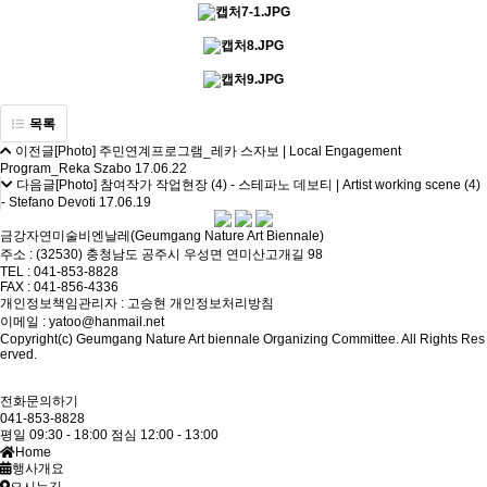
목록
이전글
[Photo] 주민연계프로그램_레카 스자보 | Local Engagement
Program_Reka Szabo
17.06.22
다음글
[Photo] 참여작가 작업현장 (4) - 스테파노 데보티 | Artist working scene (4)
- Stefano Devoti
17.06.19
금강자연미술비엔날레(Geumgang Nature Art Biennale)
주소 : (32530) 충청남도 공주시 우성면 연미산고개길 98
TEL : 041-853-8828
FAX : 041-856-4336
개인정보책임관리자 : 고승현
개인정보처리방침
이메일 : yatoo@hanmail.net
Copyright(c) Geumgang Nature Art biennale Organizing Committee. All Rights Res
erved.
전화문의하기
041-853-8828
평일 09:30 - 18:00
점심 12:00 - 13:00
Home
행사개요