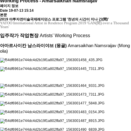
Working Process - Amarsaikhan Namsraijav
페이지 정보
Date 19-07-13 15:14
본문
2019 야투자연미술국제레지던스 프로그램 '천년의 시간이 지나 간(間)'
YATOO International Artist in Resdence Program 2019 'GAN(間) over a Thousand
Years'
입주작가 작업현장
Artists' Working Process
아마르사이칸 남스라이야브 (몽골)
Amarsaikhan Namsraijav (Mong
olia)