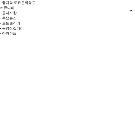
- 꿈다락 토요문화학교
커뮤니티
- 공지사항
- 주요뉴스
- 포토갤러리
- 동영상갤러리
- 아카이브