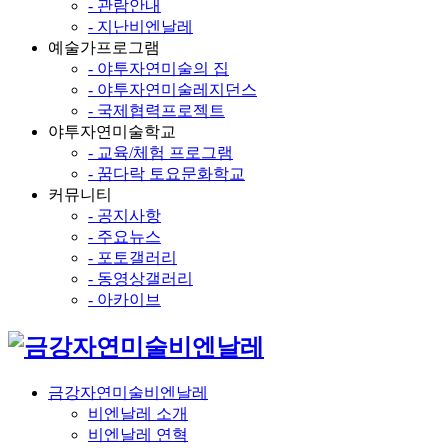
- 관람안내
- 지난비엔날레
예술가프로그램
- 야투자연미술의 집
- 야투자연미술레지던스
- 국제협력프로젝트
야투자연미술학교
- 교육/체험 프로그램
- 꿈다락 토요문화학교
커뮤니티
- 공지사항
- 주요뉴스
- 포토갤러리
- 동영상갤러리
- 아카이브
금강자연미술비엔날레
비엔날레 소개
비엔날레 연혁