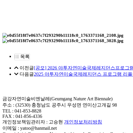
목록
이전글
[공모] 2026 야투자연미술국제레지던스프로그
다음글
2025 야투자연미술국제레지던스 프로그램 리플렛 | Leafl
금강자연미술비엔날레(Geumgang Nature Art Biennale)
주소 : (32530) 충청남도 공주시 우성면 연미산고개길 98
TEL : 041-853-8828
FAX : 041-856-4336
개인정보책임관리자 : 고승현
개인정보처리방침
이메일 : yatoo@hanmail.net