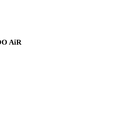
O AiR