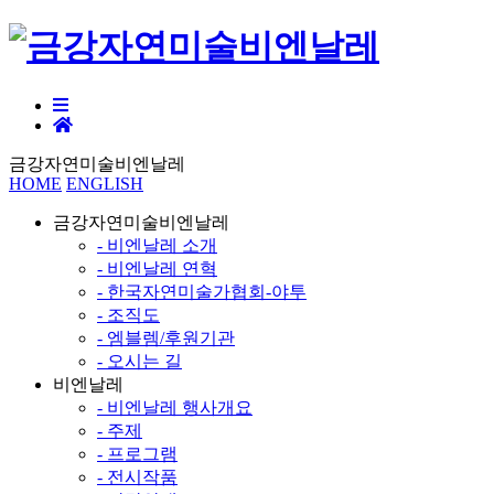
금강자연미술비엔날레
HOME
ENGLISH
금강자연미술비엔날레
- 비엔날레 소개
- 비엔날레 연혁
- 한국자연미술가협회-야투
- 조직도
- 엠블렘/후원기관
- 오시는 길
비엔날레
- 비엔날레 행사개요
- 주제
- 프로그램
- 전시작품