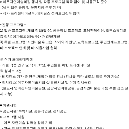
» 야투자연미술의집 행사 및 각종 프로그램 적극 참여 및 사용규칙 준수
(세부 입주 규정 및 운영지침 추후 계약)
» 작가 프레젠테이션※, 레지던스 성과보고전※ 참여
<진행 프로그램>
1) 일반 프로그램: 개별 작업(필수), 공동작업 프로젝트, 프레젠테이션, 오픈스튜디오
2) 전시: 성과보고전(필수) - 개인/단체전
3) 특별 프로그램: 자연미술 워크숍, 작가와의 만남, 교육프로그램, 주민연계프로그램,
타 프로젝트 연계 및 타 지원사업 협력
※ 작가 프레젠테이션
- 개별 작품 연구 및 작가, 학생, 주민들을 위한 프레젠테이션
※ 성과보고전
- 레지던스 기간 중 연구, 제작한 작품 전시 (전시를 위한 별도의 작품 추가 가능)
- 전시장소: 야투자연미술의집 실내 전시실 및 야외 전시공간
(필요시 연미산자연미술공원, 금강자연미술공원, 금강자연미술센터 등 특별 장소 전
시 가능)
■ 지원사항
» 공간지원: 숙박시설, 공용작업실, 전시공간
» 프로그램 지원:
- 야투 자연미술 워크숍 참여 기회
- 교육 및 체험프로그램 참여 기회 (내용에 따라 소정의 사례비 지급)