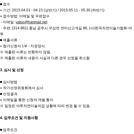
■ 접수
» 기간: 2015.04.01 - 04.15 (상반기) / 2015.05.11 - 05.30 (하반기)
» 접수방법: 이메일 및 우편접수
- 이메일:
yatoo@hanmail.net
- 우편: (314-861) 충남 공주시 우성면 연미산고개길 98, (사)한국자연미술가협회-야
투
■ 제출서류
» 참가신청서 1부 - 지정양식
※ 제출된 서류는 반환하지 않음.
※ 제출된 서류의 내용이 사실과 다른 경우 선정을 취소함.
3. 심사 및 선정
■ 심사방법
» 작가선정위원회에서 심사
■ 선정결과
» 이메일을 통한 신청자 개별 통지
※ 일정은 야투자연미술의집 상황에 따라 변경 될 수 있음.
4. 입주조건 및 지원사항
■ 입주조건