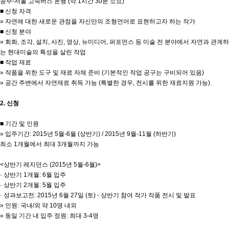
공주-서울 고속버스 운행 (약 1시간 30분 소요)
■ 신청 자격
» 자연에 대한 새로운 관점을 자신만의 조형언어로 표현하고자 하는 작가
■ 신청 분야
» 회화, 조각, 설치, 사진, 영상, 뉴미디어, 퍼포먼스 등 미술 전 분야에서 자연과 관계하
는 현대미술의 특성을 살린 작업
■ 작업 재료
» 작품을 위한 도구 및 재료 자체 준비 (기본적인 작업 공구는 구비되어 있음)
» 공간 주변에서 자연재료 취득 가능 (특별한 경우, 전시를 위한 재료지원 가능)
2. 신청
■ 기간 및 인원
» 입주기간: 2015년 5월-6월 (상반기) / 2015년 9월-11월 (하반기)
최소 1개월에서 최대 3개월까지 가능
<상반기 레지던스 (2015년 5월-6월)>
· 상반기 1개월: 6월 입주
· 상반기 2개월: 5월 입주
· 성과보고전: 2015년 6월 27일 (토) - 상반기 참여 작가 작품 전시 및 발표
» 인원: 국내/외 약 10명 내외
» 동일 기간 내 입주 정원: 최대 3-4명