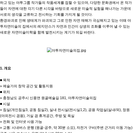
하고 있는 야투그룹 작가들의 작품세계를 접할 수 있으며, 다양한 문화권에서 온 작가
들이 자연에 대한 각기 다른 시각을 바탕으로 새로운 미술적 실험을 해나가는 가운데
서로의 생각을 교류하고 전시하는 기회를 가지게 될 것이다.
환경파괴로 인해 생태계가 파괴되고 그로 인한 자연 재해가 극심해지고 있는 이때 야
투자연미술의 집에서의 레지던스가 자연과 인간이 상생의 조화를 이루어 낼 수 있는
새로운 자연미술미학을 함께 발전시키는 계기가 되길 바란다.
1. 개요
■ 목적
» 예술가의 창작 공간 및 활동지원
■ 위치
» 충청남도 공주시 신풍면 원골예술길 181, 야투자연미술의집
■ 시설
» 침실(개인침실3, 공동 침실2), 실내 전시실(전시실1,2), 공용 작업실(실내/외), 정원
(야외전시 겸용), 거실 겸 휴게공간, 주방 및 욕실
» 전화 및 인터넷 사용 가능
» 교통: 시내버스 운행 (원골-공주, 약 30분 소요), 자전거 구비(주변 근거리 이동 가능)