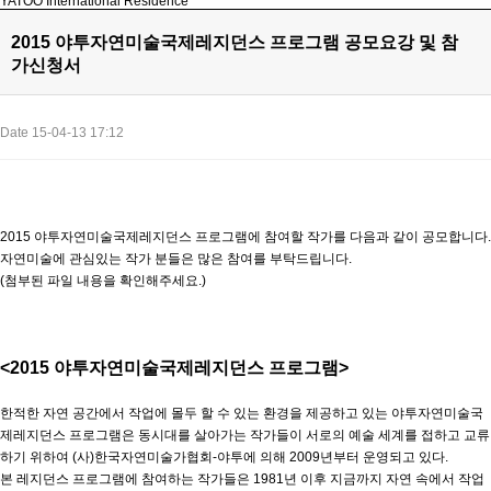
YATOO International Residence
2015 야투자연미술국제레지던스 프로그램 공모요강 및 참
가신청서
Date 15-04-13 17:12
2015 야투자연미술국제레지던스 프로그램에 참여할 작가를 다음과 같이 공모합니다.
자연미술에 관심있는 작가 분들은 많은 참여를 부탁드립니다.
(첨부된 파일 내용을 확인해주세요.)
<2015 야투자연미술국제레지던스 프로그램>
한적한 자연 공간에서 작업에 몰두 할 수 있는 환경을 제공하고 있는 야투자연미술국
제레지던스 프로그램은 동시대를 살아가는 작가들이 서로의 예술 세계를 접하고 교류
하기 위하여 (사)한국자연미술가협회-야투에 의해 2009년부터 운영되고 있다.
본 레지던스 프로그램에 참여하는 작가들은 1981년 이후 지금까지 자연 속에서 작업