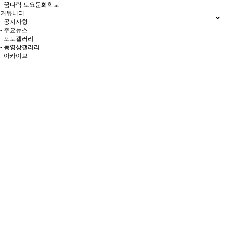
- 꿈다락 토요문화학교
커뮤니티
- 공지사항
- 주요뉴스
- 포토갤러리
- 동영상갤러리
- 아카이브