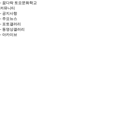
- 꿈다락 토요문화학교
커뮤니티
- 공지사항
- 주요뉴스
- 포토갤러리
- 동영상갤러리
- 아카이브