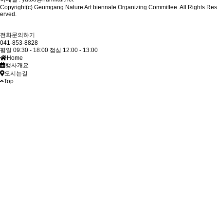
Copyright(c) Geumgang Nature Art biennale Organizing Committee. All Rights Res
erved.
전화문의하기
041-853-8828
평일 09:30 - 18:00
점심 12:00 - 13:00
Home
행사개요
오시는길
Top