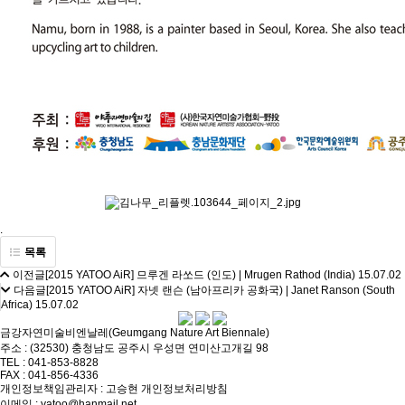
.
목록
이전글
[2015 YATOO AiR] 므루겐 라쏘드 (인도) | Mrugen Rathod (India)
15.07.02
다음글
[2015 YATOO AiR] 자넷 랜슨 (남아프리카 공화국) | Janet Ranson (South
Africa)
15.07.02
금강자연미술비엔날레(Geumgang Nature Art Biennale)
주소 : (32530) 충청남도 공주시 우성면 연미산고개길 98
TEL : 041-853-8828
FAX : 041-856-4336
개인정보책임관리자 : 고승현
개인정보처리방침
이메일 : yatoo@hanmail.net