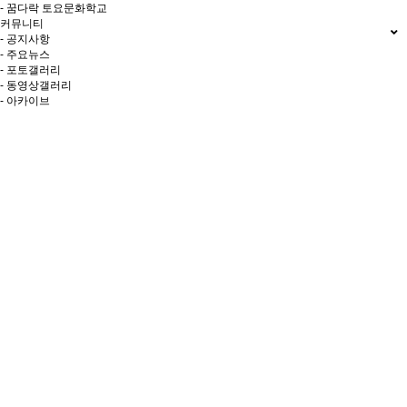
- 꿈다락 토요문화학교
커뮤니티
- 공지사항
- 주요뉴스
- 포토갤러리
- 동영상갤러리
- 아카이브