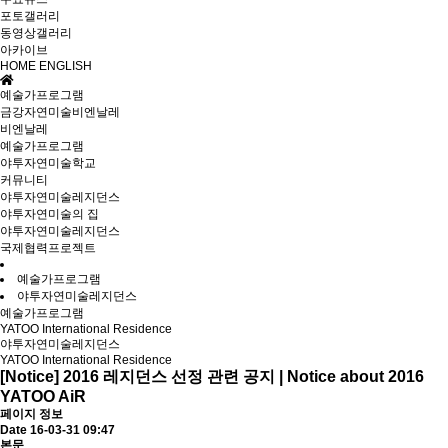
포토갤러리
동영상갤러리
아카이브
HOME
ENGLISH
예술가프로그램
금강자연미술비엔날레
비엔날레
예술가프로그램
야투자연미술학교
커뮤니티
야투자연미술레지던스
야투자연미술의 집
야투자연미술레지던스
국제협력프로젝트
예술가프로그램
야투자연미술레지던스
예술가프로그램
YATOO International Residence
야투자연미술레지던스
YATOO International Residence
[Notice] 2016 레지던스 선정 관련 공지 | Notice about 2016
YATOO AiR
페이지 정보
Date 16-03-31 09:47
본문