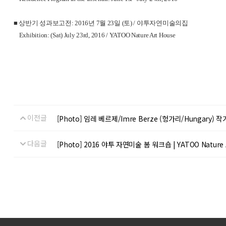
■ 상반기 성과보고전: 2016년 7월 23일 (토) / 야투자연미술의집
Exhibition: (Sat) July 23rd, 2016 / YATOO Nature Art House
이전글
[Photo] 임레 베르제/Imre Berze (헝가리/Hungary) 
다음글
[Photo] 2016 야투 자연미술 봄 워크숍 | YATOO Nature A