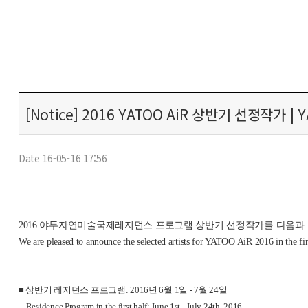
[Notice] 2016 YATOO AiR 상반기 선정작가 | YATOO
Date 16-05-16 17:56
2016 야투자연미술국제레지던스 프로그램 상반기 선정작가를 다음과
We are pleased to announce the selected artists for YATOO AiR 2016 in the firs
■ 상반기 레지던스 프로그램: 2016년 6월 1일 - 7월 24일
Residence Program in the first half: June 1st - July 24th, 2016