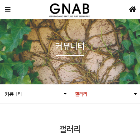
커뮤니티
커뮤니티
갤러리
갤러리