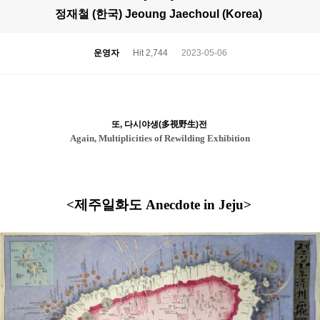
정재철 (한국) Jeoung Jaechoul (Korea)
운영자
Hit 2,744
2023-05-06
또, 다시야생(多視野生)전
Again, Multiplicities of Rewilding Exhibition
<제주일화도 Anecdote in Jeju>