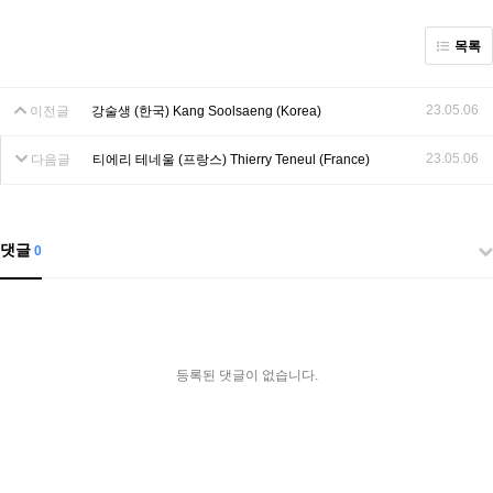
목록
23.05.06
이전글
강술생 (한국) Kang Soolsaeng (Korea)
23.05.06
다음글
티에리 테네울 (프랑스) Thierry Teneul (France)
댓글
0
등록된 댓글이 없습니다.