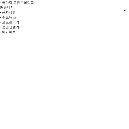
- 꿈다락 토요문화학교
커뮤니티
- 공지사항
- 주요뉴스
- 포토갤러리
- 동영상갤러리
- 아카이브