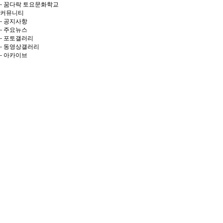
- 꿈다락 토요문화학교
커뮤니티
- 공지사항
- 주요뉴스
- 포토갤러리
- 동영상갤러리
- 아카이브