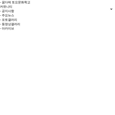
- 꿈다락 토요문화학교
커뮤니티
- 공지사항
- 주요뉴스
- 포토갤러리
- 동영상갤러리
- 아카이브