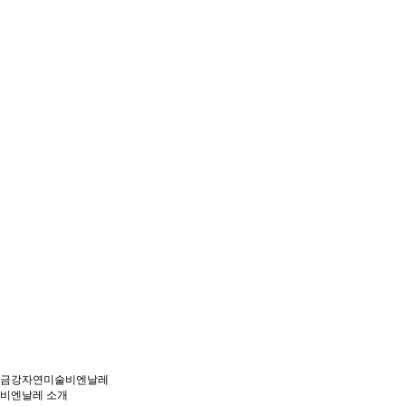
금강자연미술비엔날레
비엔날레 소개