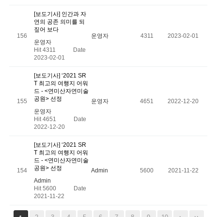
[보도기사] 인간과 자
연의 공존 의미를 되
짚어 보다
156
운영자
4311
2023-02-01
운영자
Hit 4311
Date
2023-02-01
[보도기사] ‘2021 SR
T 최고의 여행지 어워
드 - <연미산자연미술
공원> 선정
155
운영자
4651
2022-12-20
운영자
Hit 4651
Date
2022-12-20
[보도기사] ‘2021 SR
T 최고의 여행지 어워
드 - <연미산자연미술
공원> 선정
154
Admin
5600
2021-11-22
Admin
Hit 5600
Date
2021-11-22