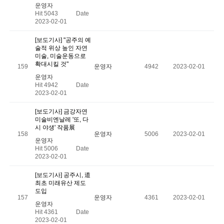
운영자
Hit 5043
Date
2023-02-01
[보도기사] "공주의 예
술적 위상 높인 자연
미술, 미술운동으로
확대시킬 것"
159
운영자
4942
2023-02-01
운영자
Hit 4942
Date
2023-02-01
[보도기사] 금강자연
미술비엔날레 '또, 다
시 야생' 작품展
158
운영자
5006
2023-02-01
운영자
Hit 5006
Date
2023-02-01
[보도기사] 공주시, 道
최초 미래유산 제도
도입
157
운영자
4361
2023-02-01
운영자
Hit 4361
Date
2023-02-01