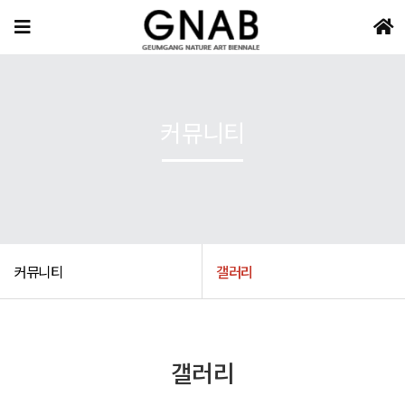
커뮤니티
커뮤니티
갤러리
갤러리