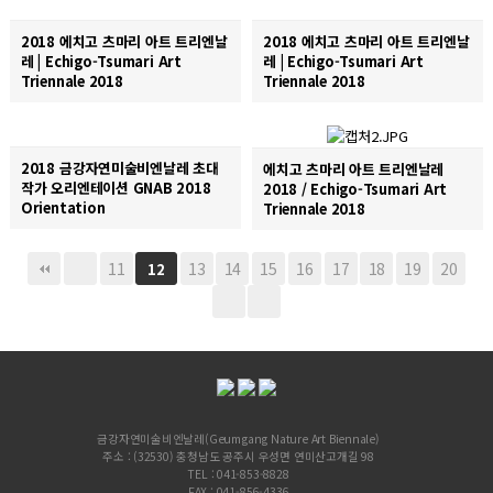
2018 에치고 츠마리 아트 트리엔날
2018 에치고 츠마리 아트 트리엔날
레 | Echigo-Tsumari Art
레 | Echigo-Tsumari Art
Triennale 2018
Triennale 2018
2018 금강자연미술비엔날레 초대
에치고 츠마리 아트 트리엔날레
작가 오리엔테이션 GNAB 2018
2018 / Echigo-Tsumari Art
Orientation
Triennale 2018
11
13
14
15
16
17
18
19
20
12
금강자연미술비엔날레(Geumgang Nature Art Biennale)
주소 : (32530) 충청남도 공주시 우성면 연미산고개길 98
TEL : 041-853-8828
FAX : 041-856-4336