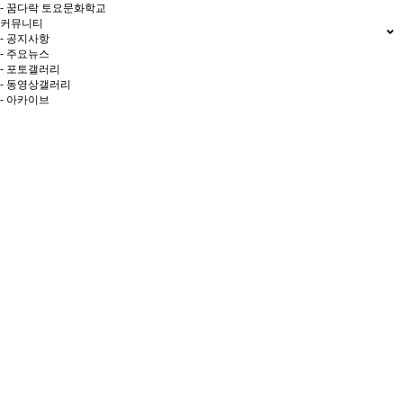
- 꿈다락 토요문화학교
커뮤니티
- 공지사항
- 주요뉴스
- 포토갤러리
- 동영상갤러리
- 아카이브