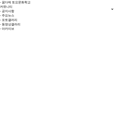
- 꿈다락 토요문화학교
커뮤니티
- 공지사항
- 주요뉴스
- 포토갤러리
- 동영상갤러리
- 아카이브