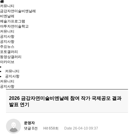
커뮤니티
금강자연미술비엔날레
비엔날레
예술가프로그램
야투자연미술학교
커뮤니티
공지사항
공지사항
주요뉴스
포토갤러리
동영상갤러리
아카이브
커뮤니티
공지사항
커뮤니티
공지사항
2026 금강자연미술비엔날레 참여 작가 국제공모 결과
발표 연기
운영자
댓글 0건
Hit 658회
Date 26-04-10 09:37