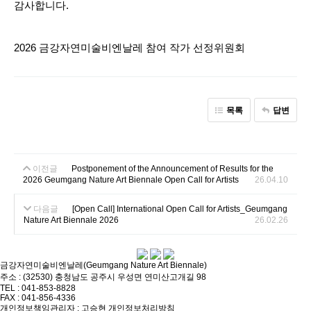
감사합니다.
2026 금강자연미술비엔날레 참여 작가 선정위원회
목록
답변
이전글
Postponement of the Announcement of Results for the
2026 Geumgang Nature Art Biennale Open Call for Artists
26.04.10
다음글
[Open Call] International Open Call for Artists_Geumgang
Nature Art Biennale 2026
26.02.26
금강자연미술비엔날레(Geumgang Nature Art Biennale)
주소 : (32530) 충청남도 공주시 우성면 연미산고개길 98
TEL : 041-853-8828
FAX : 041-856-4336
개인정보책임관리자 : 고승현
개인정보처리방침